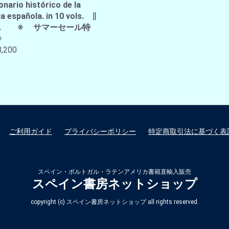
onario histórico de la
a española. in 10 vols. ∥
A.E. ※ サマーセール特
※
,200
ご利用ガイド
プライバシーポリシー
特定商取引法に基づく表
スペイン・ポルトガル・ラテンアメリカ書籍直輸入販売
スペイン書房ネットショップ
copyright (c) スペイン書房ネットショップ all rights reserved.