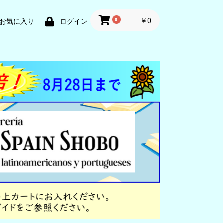
0
￥0
お気に入り
ログイン