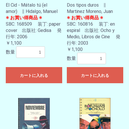
El Cid - Mátalo tú (el
Dos tipos duros ∥
amor) ∥ Hidalgo, Manuel
Martinez Moreno, Juan
※ お買い得商品 ※
※ お買い得商品 ※
SBC: 168509 装丁: paper
SBC: 160816 装丁: en
cover 出版社: Gedisa 発
espiral 出版社: Ocho y
行年: 2006
Medio, Libros de Cine 発
￥1,100
行年: 2003
￥1,100
数量
数量
カートに入れる
カートに入れる