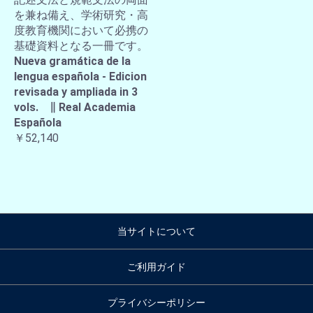
を兼ね備え、学術研究・高
度教育機関において必携の
基礎資料となる一冊です。
Nueva gramática de la
lengua española - Edicion
revisada y ampliada in 3
vols. ∥ Real Academia
Española
￥52,140
当サイトについて
ご利用ガイド
プライバシーポリシー