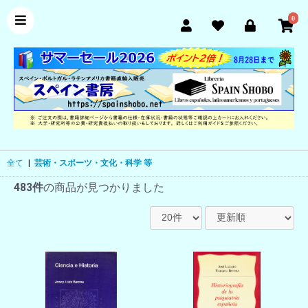
0
全て
|
芸術・スポーツ・文化・科学 等
483件
の商品が見つかりました