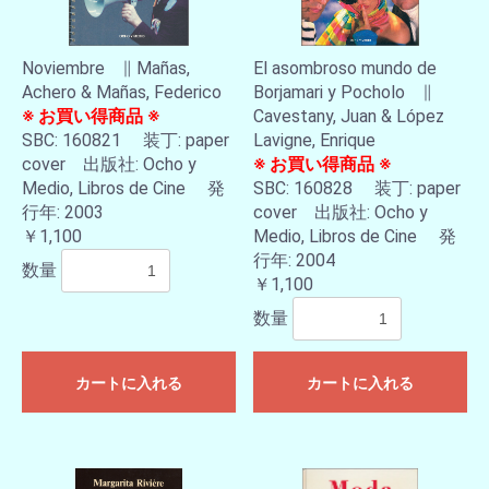
Noviembre ∥ Mañas,
El asombroso mundo de
Achero & Mañas, Federico
Borjamari y Pocholo ∥
※ お買い得商品 ※
Cavestany, Juan & López
SBC: 160821 装丁: paper
Lavigne, Enrique
cover 出版社: Ocho y
※ お買い得商品 ※
Medio, Libros de Cine 発
SBC: 160828 装丁: paper
行年: 2003
cover 出版社: Ocho y
￥1,100
Medio, Libros de Cine 発
行年: 2004
数量
￥1,100
数量
カートに入れる
カートに入れる