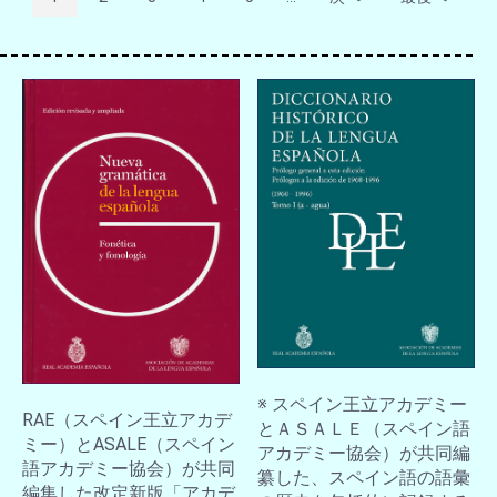
※ スペイン王立アカデミー
RAE（スペイン王立アカデ
とＡＳＡＬＥ（スペイン語
ミー）とASALE（スペイン
アカデミー協会）が共同編
語アカデミー協会）が共同
纂した、スペイン語の語彙
編集した改定新版「アカデ