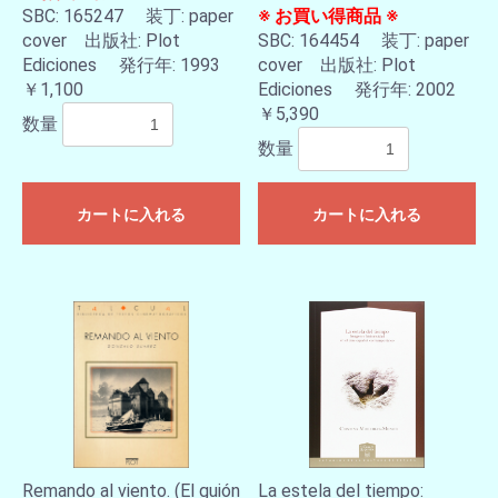
SBC: 165247 装丁: paper
※ お買い得商品 ※
cover 出版社: Plot
SBC: 164454 装丁: paper
Ediciones 発行年: 1993
cover 出版社: Plot
￥1,100
Ediciones 発行年: 2002
￥5,390
数量
数量
カートに入れる
カートに入れる
Remando al viento. (El guión
La estela del tiempo: