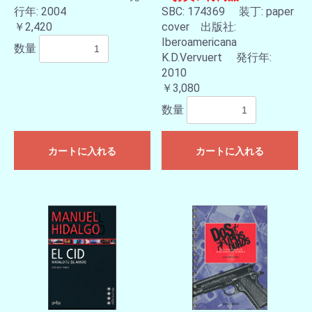
行年: 2004
SBC: 174369 装丁: paper
￥2,420
cover 出版社:
Iberoamericana
数量
K.D.Vervuert 発行年:
2010
￥3,080
数量
カートに入れる
カートに入れる