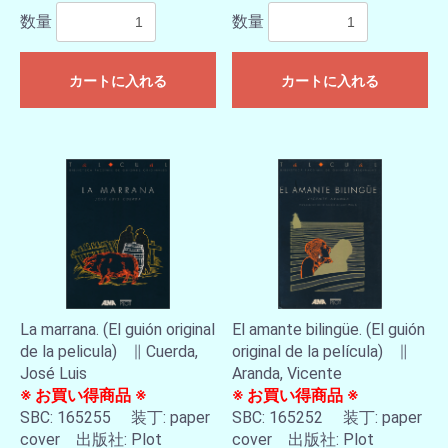
数量
数量
カートに入れる
カートに入れる
La marrana. (El guión original
El amante bilingüe. (El guión
de la pelicula) ∥ Cuerda,
original de la película) ∥
José Luis
Aranda, Vicente
お買い物を続ける
カートへ進む
※ お買い得商品 ※
※ お買い得商品 ※
SBC: 165255 装丁: paper
SBC: 165252 装丁: paper
cover 出版社: Plot
cover 出版社: Plot