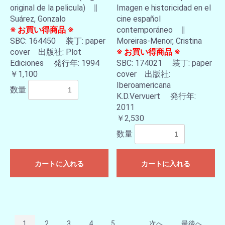
original de la pelicula) ∥
Imagen e historicidad en el
Suárez, Gonzalo
cine español
※ お買い得商品 ※
contemporáneo ∥
SBC: 164450 装丁: paper
Moreiras-Menor, Cristina
cover 出版社: Plot
※ お買い得商品 ※
Ediciones 発行年: 1994
SBC: 174021 装丁: paper
￥1,100
cover 出版社:
Iberoamericana
数量
K.D.Vervuert 発行年:
2011
￥2,530
数量
カートに入れる
カートに入れる
1
2
3
4
5
...
次へ
最後へ