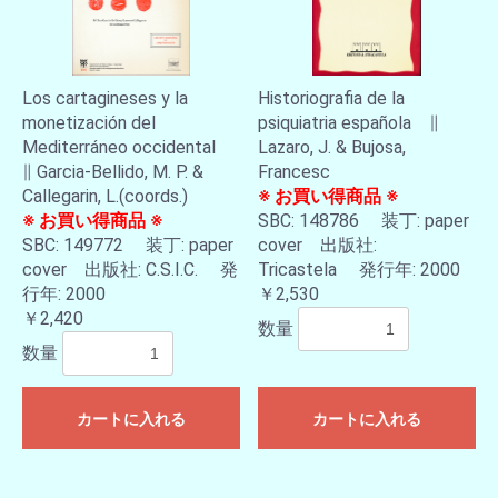
Los cartagineses y la
Historiografia de la
monetización del
psiquiatria española ∥
Mediterráneo occidental
Lazaro, J. & Bujosa,
∥ Garcia-Bellido, M. P. &
Francesc
Callegarin, L.(coords.)
※ お買い得商品 ※
※ お買い得商品 ※
SBC: 148786 装丁: paper
SBC: 149772 装丁: paper
cover 出版社:
cover 出版社: C.S.I.C. 発
Tricastela 発行年: 2000
行年: 2000
￥2,530
￥2,420
数量
数量
カートに入れる
カートに入れる