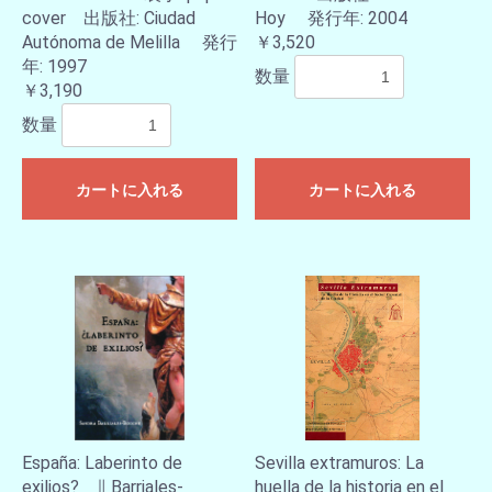
cover 出版社: Ciudad
Hoy 発行年: 2004
Autónoma de Melilla 発行
￥3,520
年: 1997
数量
￥3,190
数量
カートに入れる
カートに入れる
España: Laberinto de
Sevilla extramuros: La
exilios? ∥ Barriales-
huella de la historia en el