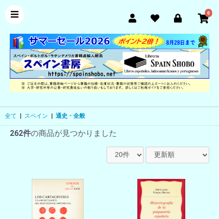
0
全て
|
スペイン
|
通史・全般
262件
の商品が見つかりました