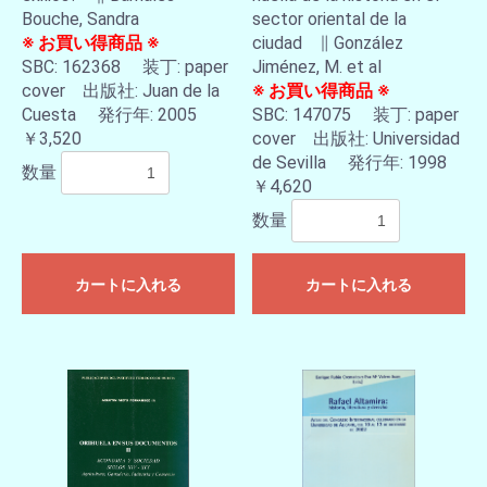
Bouche, Sandra
sector oriental de la
※ お買い得商品 ※
ciudad ∥ González
SBC: 162368 装丁: paper
Jiménez, M. et al
cover 出版社: Juan de la
※ お買い得商品 ※
Cuesta 発行年: 2005
SBC: 147075 装丁: paper
￥3,520
cover 出版社: Universidad
de Sevilla 発行年: 1998
数量
￥4,620
数量
カートに入れる
カートに入れる