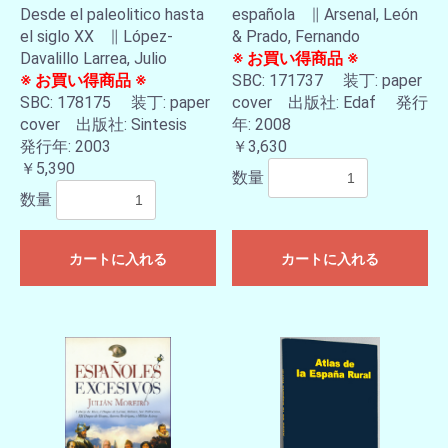
Desde el paleolitico hasta
española ∥ Arsenal, León
el siglo XX ∥ López-
& Prado, Fernando
Davalillo Larrea, Julio
※ お買い得商品 ※
※ お買い得商品 ※
SBC: 171737 装丁: paper
SBC: 178175 装丁: paper
cover 出版社: Edaf 発行
cover 出版社: Sintesis
年: 2008
発行年: 2003
￥3,630
￥5,390
数量
数量
カートに入れる
カートに入れる