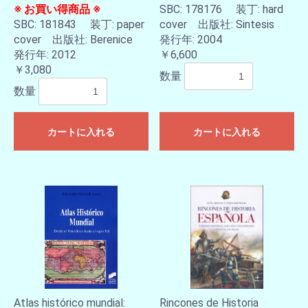
※ お買い得商品 ※
SBC: 178176 装丁: hard
SBC: 181843 装丁: paper
cover 出版社: Sintesis
cover 出版社: Berenice
発行年: 2004
発行年: 2012
￥6,600
￥3,080
数量
数量
カートに入れる
カートに入れる
Atlas histórico mundial:
Rincones de Historia