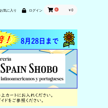
0
￥0
お気に入り
ログイン