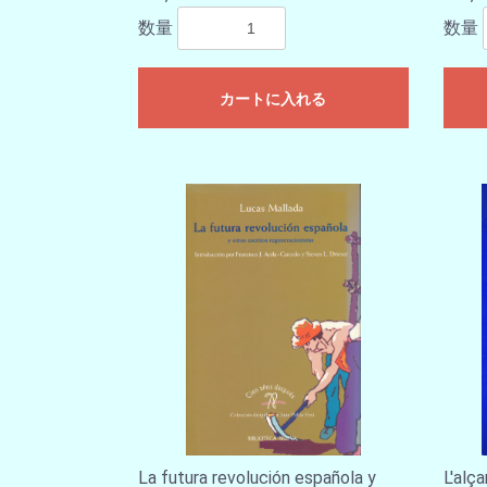
数量
数量
カートに入れる
La futura revolución española y
L'alç