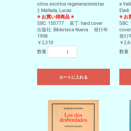
otros escritos regeneracionistas
a Val
∥ Mallada, Lucas
Eladi
※ お買い得商品 ※
※ お
SBC: 150777 装丁: hard cover
SBC:
出版社: Biblioteca Nueva 発行年:
cove
1998
発行年:
￥2,310
￥2,6
数量
数量
カートに入れる