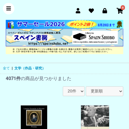
0
全て
|
文学（作品・研究）
4071件
の商品が見つかりました