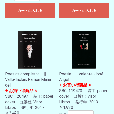
カートに入れる
カートに入れる
Poesias completas ∥
Poesia ∥ Valente, José
Valle-Inclán, Ramón Maria
Angel
del
※ お買い得商品 ※
※ お買い得商品 ※
SBC: 119470 装丁: paper
SBC: 120497 装丁: paper
cover 出版社: Visor
cover 出版社: Visor
Libros 発行年: 2013
Libros 発行年: 2017
￥1,980
￥2,420