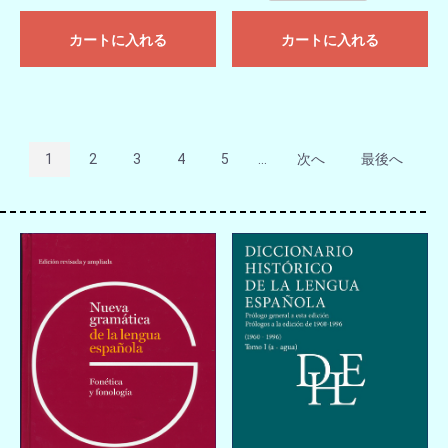
カートに入れる
カートに入れる
1
2
3
4
5
...
次へ
最後へ