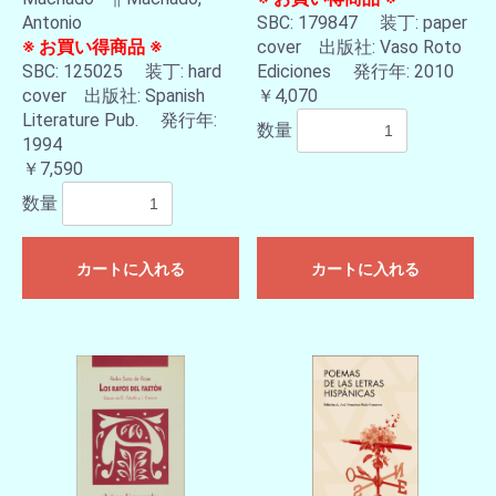
Antonio
SBC: 179847 装丁: paper
※ お買い得商品 ※
cover 出版社: Vaso Roto
SBC: 125025 装丁: hard
Ediciones 発行年: 2010
cover 出版社: Spanish
￥4,070
Literature Pub. 発行年:
数量
1994
￥7,590
数量
カートに入れる
カートに入れる