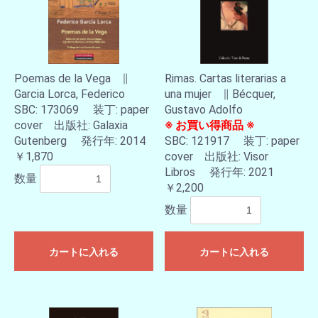
Poemas de la Vega ∥
Rimas. Cartas literarias a
Garcia Lorca, Federico
una mujer ∥ Bécquer,
SBC: 173069 装丁: paper
Gustavo Adolfo
cover 出版社: Galaxia
※ お買い得商品 ※
Gutenberg 発行年: 2014
SBC: 121917 装丁: paper
￥1,870
cover 出版社: Visor
Libros 発行年: 2021
数量
￥2,200
数量
カートに入れる
カートに入れる