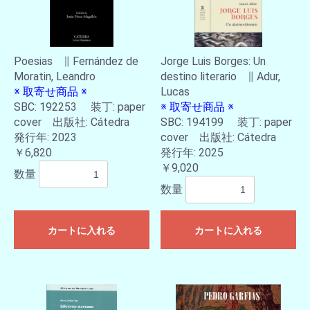
Poesias ∥ Fernández de
Jorge Luis Borges: Un
Moratin, Leandro
destino literario ∥ Adur,
※ 取寄せ商品 ※
Lucas
SBC: 192253 装丁: paper
※ 取寄せ商品 ※
cover 出版社: Cátedra
SBC: 194199 装丁: paper
発行年: 2023
cover 出版社: Cátedra
￥6,820
発行年: 2025
￥9,020
数量
数量
カートに入れる
カートに入れる