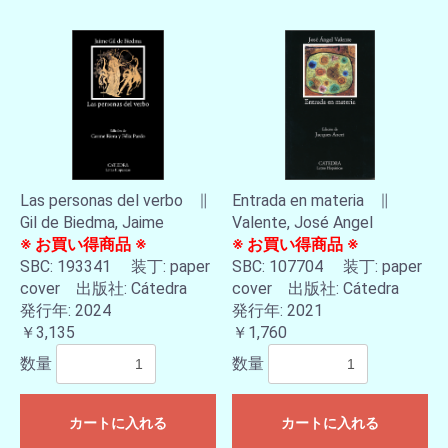
Las personas del verbo ∥
Entrada en materia ∥
Gil de Biedma, Jaime
Valente, José Angel
※ お買い得商品 ※
※ お買い得商品 ※
SBC: 193341 装丁: paper
SBC: 107704 装丁: paper
cover 出版社: Cátedra
cover 出版社: Cátedra
発行年: 2024
発行年: 2021
￥3,135
￥1,760
数量
数量
カートに入れる
カートに入れる