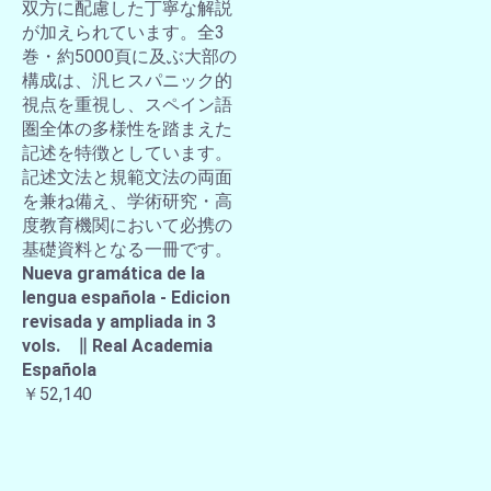
双方に配慮した丁寧な解説
が加えられています。全3
巻・約5000頁に及ぶ大部の
構成は、汎ヒスパニック的
視点を重視し、スペイン語
圏全体の多様性を踏まえた
記述を特徴としています。
記述文法と規範文法の両面
を兼ね備え、学術研究・高
度教育機関において必携の
基礎資料となる一冊です。
Nueva gramática de la
lengua española - Edicion
revisada y ampliada in 3
vols. ∥ Real Academia
Española
￥52,140