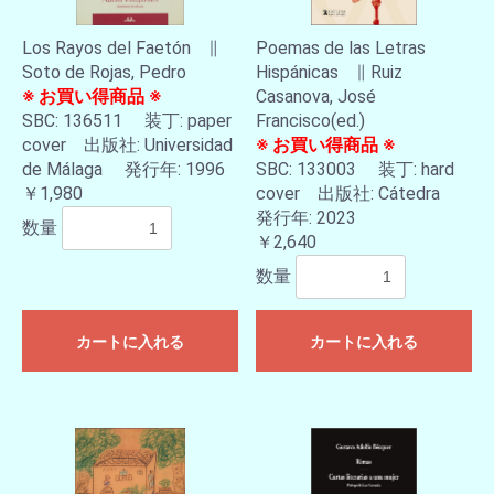
Los Rayos del Faetón ∥
Poemas de las Letras
Soto de Rojas, Pedro
Hispánicas ∥ Ruiz
※ お買い得商品 ※
Casanova, José
SBC: 136511 装丁: paper
Francisco(ed.)
cover 出版社: Universidad
※ お買い得商品 ※
de Málaga 発行年: 1996
SBC: 133003 装丁: hard
￥1,980
cover 出版社: Cátedra
発行年: 2023
数量
￥2,640
お買い物を続ける
カートへ進む
数量
カートに入れる
カートに入れる