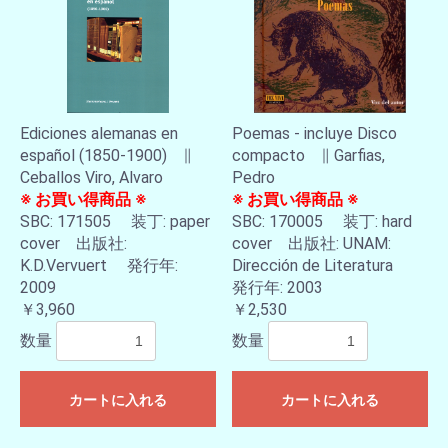
Ediciones alemanas en
Poemas - incluye Disco
español (1850-1900) ∥
compacto ∥ Garfias,
Ceballos Viro, Alvaro
Pedro
※ お買い得商品 ※
※ お買い得商品 ※
SBC: 171505 装丁: paper
SBC: 170005 装丁: hard
cover 出版社:
cover 出版社: UNAM:
K.D.Vervuert 発行年:
Dirección de Literatura
2009
発行年: 2003
￥3,960
￥2,530
数量
数量
カートに入れる
カートに入れる