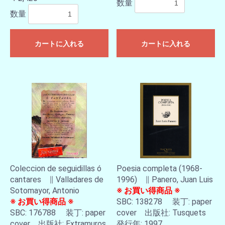
数量
数量
カートに入れる
カートに入れる
Coleccion de seguidillas ó
Poesia completa (1968-
cantares ∥ Valladares de
1996) ∥ Panero, Juan Luis
Sotomayor, Antonio
※ お買い得商品 ※
※ お買い得商品 ※
SBC: 138278 装丁: paper
SBC: 176788 装丁: paper
cover 出版社: Tusquets
cover 出版社: Extramuros
発行年: 1997