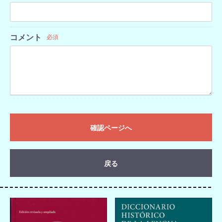
コメント
必須
確認ページへ
戻る