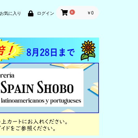
0
￥0
お気に入り
ログイン