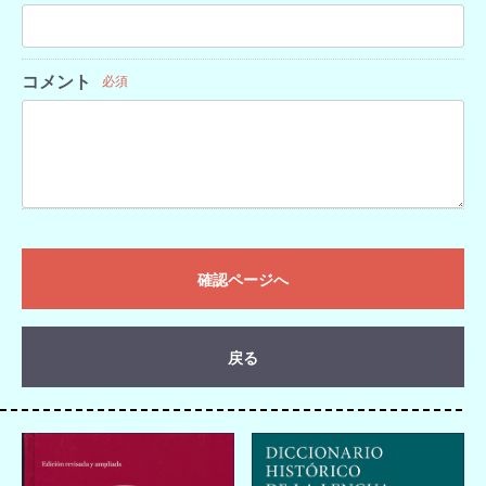
コメント
必須
確認ページへ
戻る