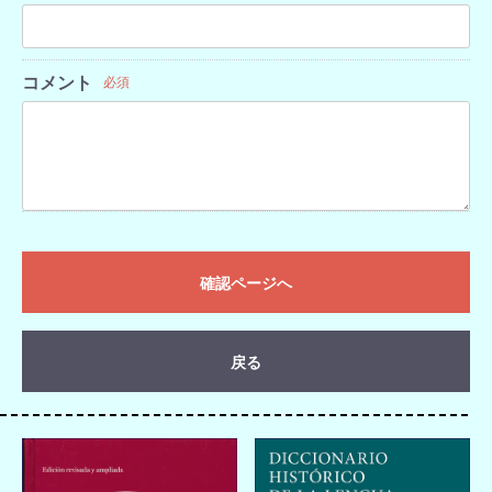
コメント
必須
確認ページへ
戻る