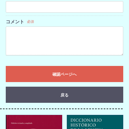
コメント
必須
確認ページへ
戻る