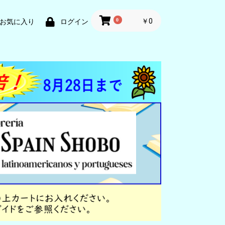
0
￥0
お気に入り
ログイン