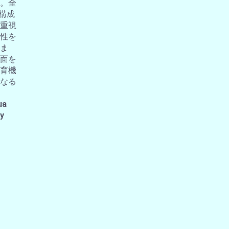
。全
の構成
重視
性を
ま
面を
育機
なる
ua
 y