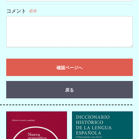
コメント
必須
確認ページへ
戻る