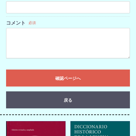
コメント
必須
確認ページへ
戻る