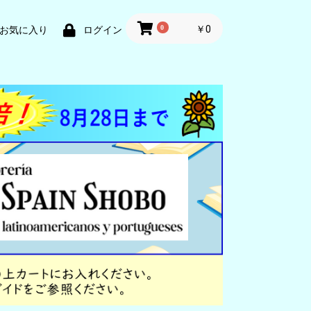
0
￥0
お気に入り
ログイン