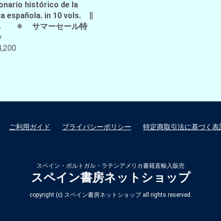
onario histórico de la
a española. in 10 vols. ∥
A.E. ※ サマーセール特
※
,200
ご利用ガイド
プライバシーポリシー
特定商取引法に基づく表
スペイン・ポルトガル・ラテンアメリカ書籍直輸入販売
スペイン書房ネットショップ
copyright (c) スペイン書房ネットショップ all rights reserved.