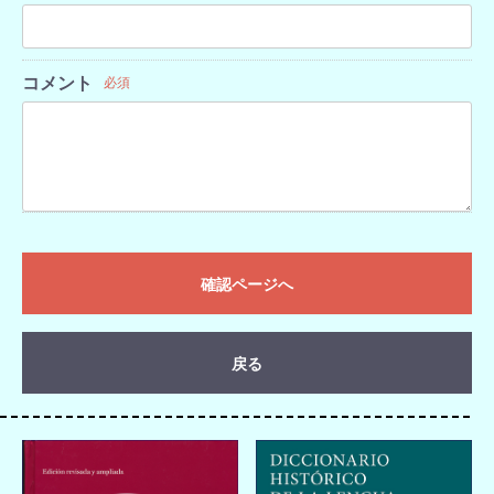
コメント
必須
確認ページへ
戻る