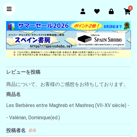
0
レビューを投稿
商品について、お客様のご感想をお待ちしております。
商品名
Les Berbères entre Maghreb et Mashreq (VII-XV siècle) -
- Valérian, Dominique(ed.)
投稿者名
必須