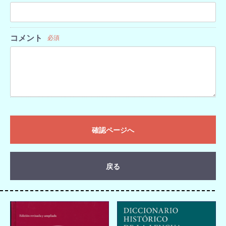
コメント
必須
確認ページへ
戻る