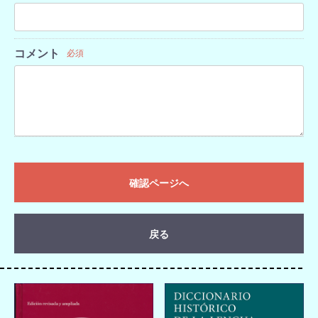
コメント
必須
確認ページへ
戻る