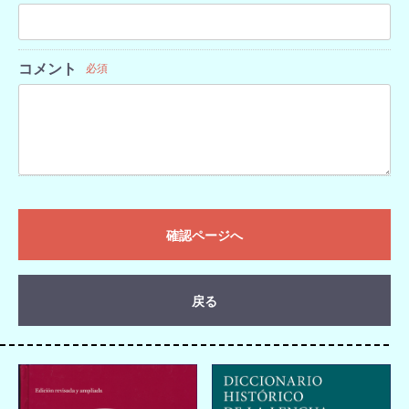
コメント
必須
確認ページへ
戻る