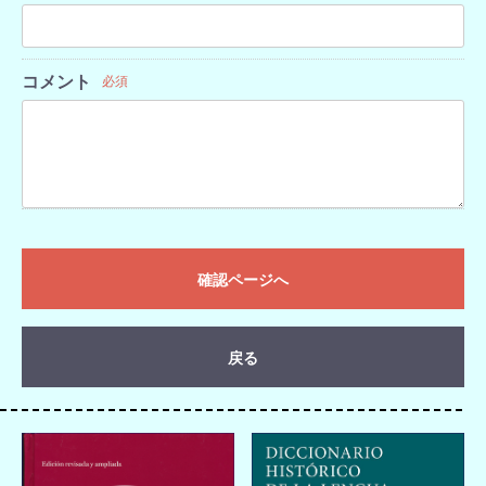
コメント
必須
確認ページへ
戻る