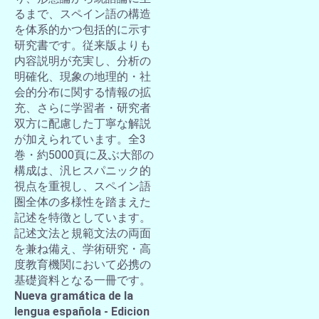
るまで、スペイン語の構造
を体系的かつ包括的に示す
研究書です。従来版よりも
内容説明が充実し、分析の
明確化、現象の地理的・社
会的分布に関する情報の拡
充、さらに学習者・研究者
双方に配慮した丁寧な解説
が加えられています。全3
巻・約5000頁に及ぶ大部の
構成は、汎ヒスパニック的
視点を重視し、スペイン語
圏全体の多様性を踏まえた
記述を特徴としています。
記述文法と規範文法の両面
を兼ね備え、学術研究・高
度教育機関において必携の
基礎資料となる一冊です。
Nueva gramática de la
lengua española - Edicion