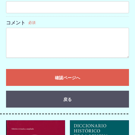
コメント
必須
確認ページへ
戻る