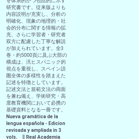
を体系的かつ包括的に示す
研究書です。従来版よりも
内容説明が充実し、分析の
明確化、現象の地理的・社
会的分布に関する情報の拡
充、さらに学習者・研究者
双方に配慮した丁寧な解説
が加えられています。全3
巻・約5000頁に及ぶ大部の
構成は、汎ヒスパニック的
視点を重視し、スペイン語
圏全体の多様性を踏まえた
記述を特徴としています。
記述文法と規範文法の両面
を兼ね備え、学術研究・高
度教育機関において必携の
基礎資料となる一冊です。
Nueva gramática de la
lengua española - Edicion
revisada y ampliada in 3
vols. ∥ Real Academia