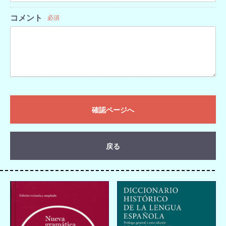
コメント
必須
確認ページへ
戻る