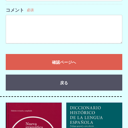
コメント
必須
確認ページへ
戻る