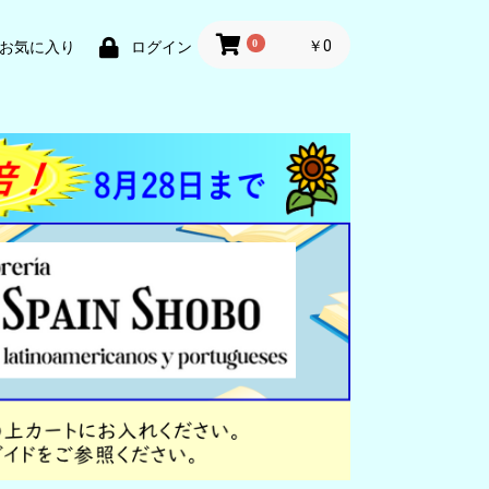
0
￥0
お気に入り
ログイン