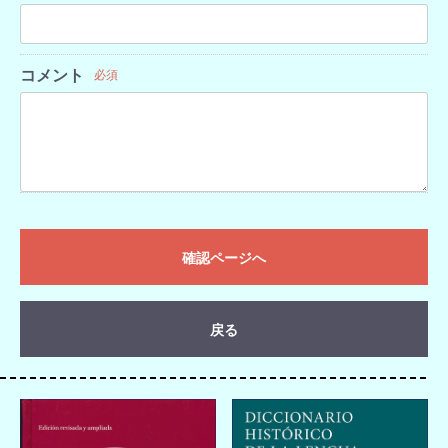
コメント
必須
確認ページへ
戻る