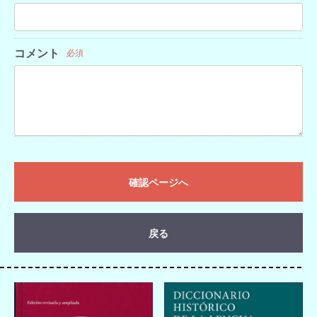
コメント
必須
確認ページへ
戻る