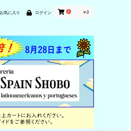
0
￥0
お気に入り
ログイン