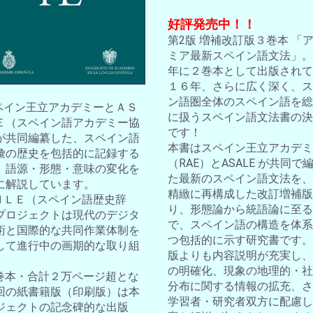
好評発売中！！
第2版 増補改訂版３巻本 「
ミア最新スペイン語文法」。2
年に２巻本として出版されて
１６年、さらに広く深く、ス
ン語圏全体のスペイン語を総
スペイン王立アカデミーとＡＳ
に扱うスペイン語文法書の決
Ｅ（スペイン語アカデミー協
です！
が共同編纂した、スペイン語
本書はスペイン王立アカデミ
彙の歴史を包括的に記録する
（RAE）とASALE が共同で
。語源・形態・意味の変化を
た最新のスペイン語文法を、
に解説しています。
精緻に再構成した改訂増補版
ＤＨＬＥ（スペイン語歴史辞
り、形態論から統語論に至る
プロジェクトは現代のデジタ
で、スペイン語の構造を体系
術と国際的な共同作業体制を
つ包括的に示す研究書です。
して進行中の画期的な取り組
版よりも内容説明が充実し、
の明確化、現象の地理的・社
10巻本・合計２万ページ超とな
分布に関する情報の拡充、さ
回の紙書籍版（印刷版）は本
学習者・研究者双方に配慮し
ジェクトの記念碑的な出版