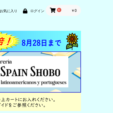
0
￥0
お気に入り
ログイン