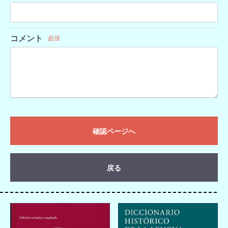
コメント
必須
確認ページへ
戻る