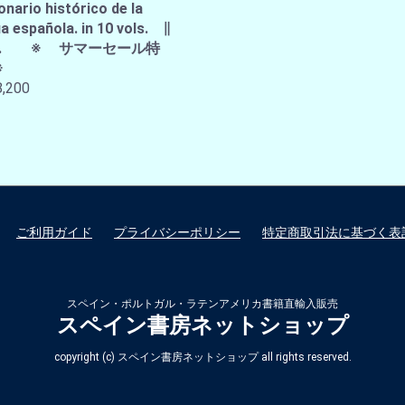
onario histórico de la
a española. in 10 vols. ∥
A.E. ※ サマーセール特
※
,200
ご利用ガイド
プライバシーポリシー
特定商取引法に基づく表
スペイン・ポルトガル・ラテンアメリカ書籍直輸入販売
スペイン書房ネットショップ
copyright (c) スペイン書房ネットショップ all rights reserved.