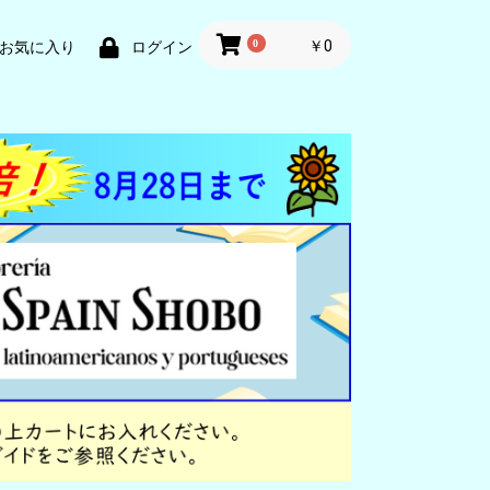
0
￥0
お気に入り
ログイン