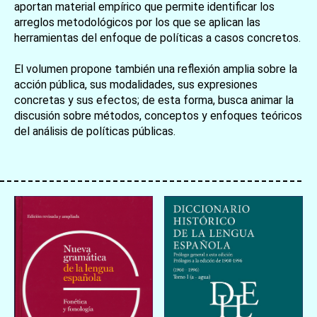
aportan material empírico que permite identificar los
arreglos metodológicos por los que se aplican las
herramientas del enfoque de políticas a casos concretos.
El volumen propone también una reflexión amplia sobre la
acción pública, sus modalidades, sus expresiones
concretas y sus efectos; de esta forma, busca animar la
discusión sobre métodos, conceptos y enfoques teóricos
del análisis de políticas públicas.
お買い物を続ける
カートへ進む