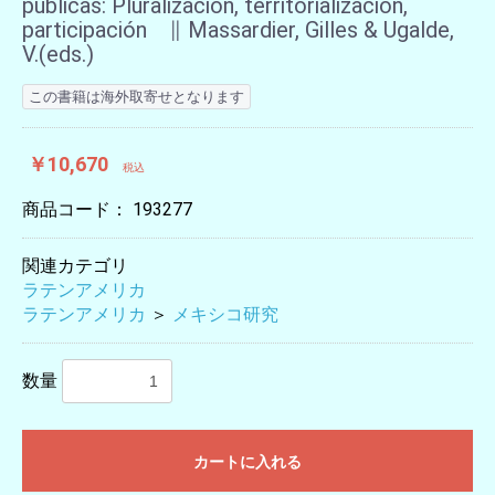
públicas: Pluralización, territorialización,
participación ∥ Massardier, Gilles & Ugalde,
V.(eds.)
この書籍は海外取寄せとなります
￥10,670
税込
商品コード：
193277
関連カテゴリ
ラテンアメリカ
ラテンアメリカ
＞
メキシコ研究
数量
カートに入れる