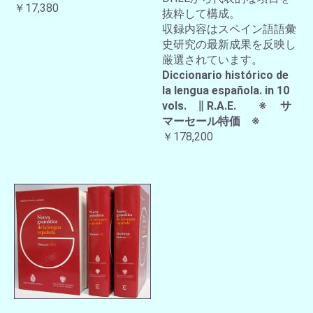
￥17,380
抜粋して構成。
収録内容はスペイン語語彙
史研究の最新成果を反映し
厳選されています。
Diccionario histórico de
la lengua española. in 10
vols. ∥ R.A.E. ※ サ
マーセール特価 ※
￥178,200