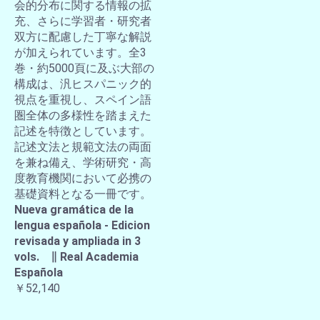
会的分布に関する情報の拡
充、さらに学習者・研究者
双方に配慮した丁寧な解説
が加えられています。全3
巻・約5000頁に及ぶ大部の
構成は、汎ヒスパニック的
視点を重視し、スペイン語
圏全体の多様性を踏まえた
記述を特徴としています。
記述文法と規範文法の両面
を兼ね備え、学術研究・高
度教育機関において必携の
基礎資料となる一冊です。
Nueva gramática de la
lengua española - Edicion
revisada y ampliada in 3
vols. ∥ Real Academia
Española
￥52,140