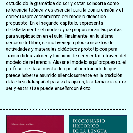
estudio de la gramática de ser y estar, seinserta como
referencia teórica y es esencial para la comprensión y el
correctoaprovechamiento del modelo didáctico
propuesto. En el segundo capítulo, sepresenta
detalladamente el modelo y se proporcionan las pautas
para suaplicación en el aula. Finalmente, en la última
sección del libro, se incluyenejemplos concretos de
actividades y materiales didácticos prototípicos para
transmitirlos valores y los usos de ser y estar a través del
modelo de referencia. Alusar el modelo aquí propuesto, el
profesor se dará cuenta de que, al contrariode lo que
parece haberse asumido silenciosamente en la tradición
didáctica delespañol para extranjeros, la alternancia entre
ser y estar sí se puede enseñarcon éxito.
お買い物を続ける
カートへ進む