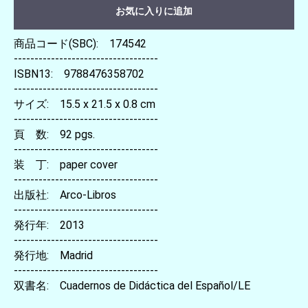
お気に入りに追加
商品コード(SBC): 174542
-----------------------------------
ISBN13: 9788476358702
-----------------------------------
サイズ: 15.5 x 21.5 x 0.8 cm
-----------------------------------
頁 数: 92 pgs.
-----------------------------------
装 丁: paper cover
-----------------------------------
出版社: Arco-Libros
-----------------------------------
発行年: 2013
-----------------------------------
発行地: Madrid
-----------------------------------
双書名: Cuadernos de Didáctica del Español/LE