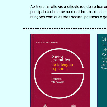
Ao trazer à reflexão a dificuldade de se fixar
principal da obra - se nacional, internacional 
relações com questões sociais, políticas e g