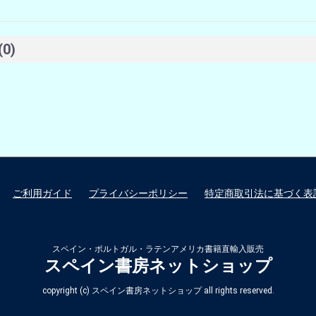
(0)
ご利用ガイド
プライバシーポリシー
特定商取引法に基づく表
スペイン・ポルトガル・ラテンアメリカ書籍直輸入販売
スペイン書房ネットショップ
copyright (c) スペイン書房ネットショップ all rights reserved.