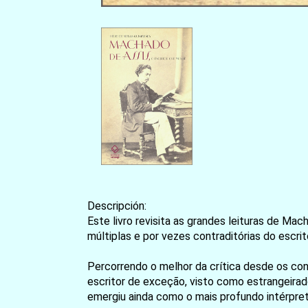
Descripción:
Este livro revisita as grandes leituras de Ma
múltiplas e por vezes contraditórias do escrit
Percorrendo o melhor da crítica desde os c
escritor de exceção, visto como estrangeirad
emergiu ainda como o mais profundo intérprete