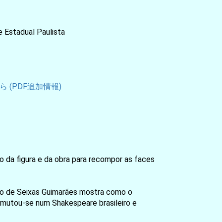
stadual Paulista
 (PDF追加情報)
o da figura e da obra para recompor as faces
io de Seixas Guimarães mostra como o
nsmutou-se num Shakespeare brasileiro e