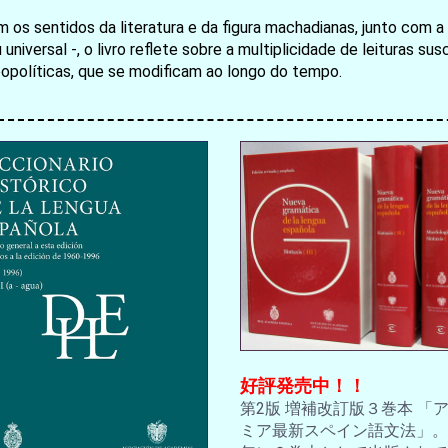
em os sentidos da literatura e da figura machadianas, junto com 
お買い物を続ける
カートへ進む
ou universal -, o livro reflete sobre a multiplicidade de leituras 
eopolíticas, que se modificam ao longo do tempo.
好評発売中！！
第2版 増補改訂版３巻本 「
ミア最新スペイン語文法」。2