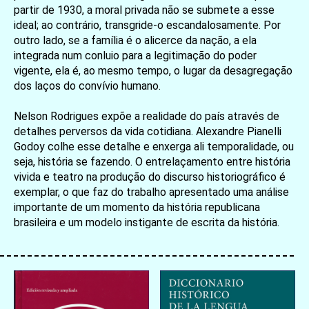
partir de 1930, a moral privada não se submete a esse
ideal; ao contrário, transgride-o escandalosamente. Por
outro lado, se a família é o alicerce da nação, a ela
integrada num conluio para a legitimação do poder
vigente, ela é, ao mesmo tempo, o lugar da desagregação
dos laços do convívio humano.
Nelson Rodrigues expõe a realidade do país através de
detalhes perversos da vida cotidiana. Alexandre Pianelli
Godoy colhe esse detalhe e enxerga ali temporalidade, ou
seja, história se fazendo. O entrelaçamento entre história
vivida e teatro na produção do discurso historiográfico é
exemplar, o que faz do trabalho apresentado uma análise
importante de um momento da história republicana
brasileira e um modelo instigante de escrita da história.