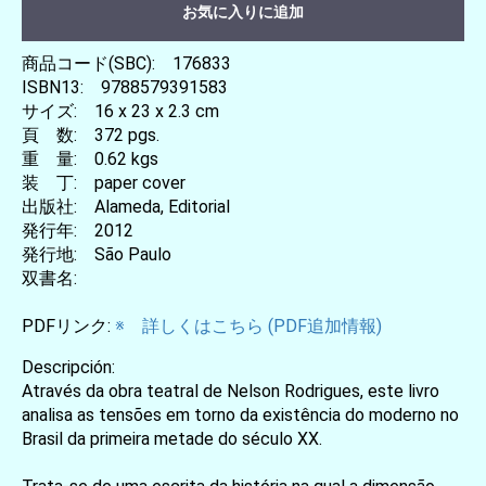
お気に入りに追加
商品コード(SBC): 176833
ISBN13: 9788579391583
サイズ: 16 x 23 x 2.3 cm
頁 数: 372 pgs.
重 量: 0.62 kgs
装 丁: paper cover
出版社: Alameda, Editorial
発行年: 2012
発行地: São Paulo
双書名:
PDFリンク:
※ 詳しくはこちら (PDF追加情報)
Descripción:
Através da obra teatral de Nelson Rodrigues, este livro
analisa as tensões em torno da existência do moderno no
Brasil da primeira metade do século XX.