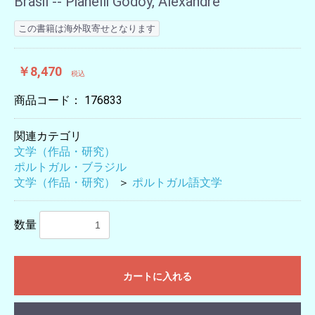
Brasil -- Pianelli Godoy, Alexandre
この書籍は海外取寄せとなります
￥8,470
税込
商品コード：
176833
関連カテゴリ
文学（作品・研究）
ポルトガル・ブラジル
文学（作品・研究）
＞
ポルトガル語文学
数量
カートに入れる