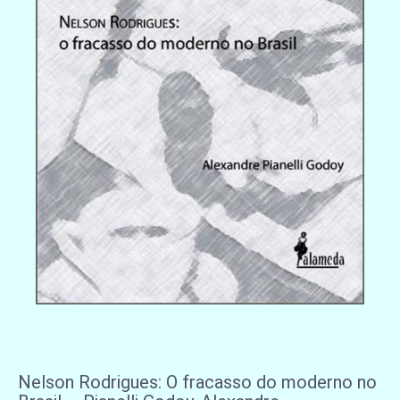
Nelson Rodrigues: O fracasso do moderno no