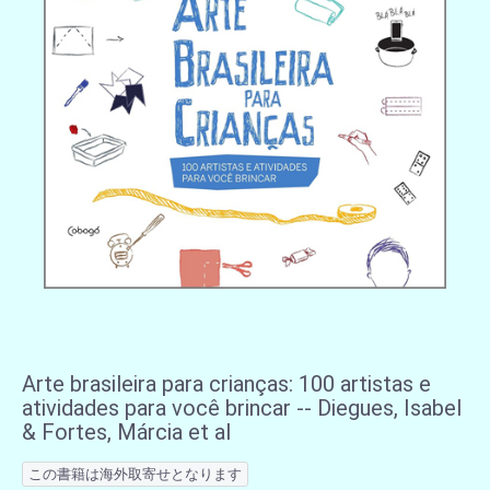
Arte brasileira para crianças: 100 artistas e
atividades para você brincar -- Diegues, Isabel
& Fortes, Márcia et al
この書籍は海外取寄せとなります