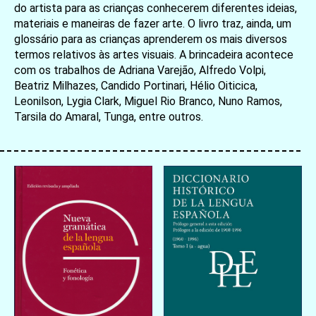
do artista para as crianças conhecerem diferentes ideias,
materiais e maneiras de fazer arte. O livro traz, ainda, um
glossário para as crianças aprenderem os mais diversos
termos relativos às artes visuais. A brincadeira acontece
com os trabalhos de Adriana Varejão, Alfredo Volpi,
Beatriz Milhazes, Candido Portinari, Hélio Oiticica,
Leonilson, Lygia Clark, Miguel Rio Branco, Nuno Ramos,
Tarsila do Amaral, Tunga, entre outros.