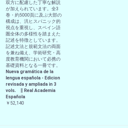
双方に配慮した丁寧な解説
が加えられています。全3
巻・約5000頁に及ぶ大部の
構成は、汎ヒスパニック的
視点を重視し、スペイン語
圏全体の多様性を踏まえた
記述を特徴としています。
記述文法と規範文法の両面
を兼ね備え、学術研究・高
度教育機関において必携の
基礎資料となる一冊です。
Nueva gramática de la
lengua española - Edicion
revisada y ampliada in 3
vols. ∥ Real Academia
Española
￥52,140