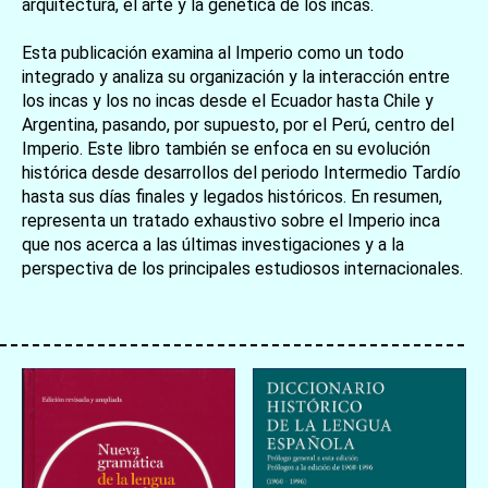
arquitectura, el arte y la genética de los incas.
Esta publicación examina al Imperio como un todo
integrado y analiza su organización y la interacción entre
los incas y los no incas desde el Ecuador hasta Chile y
Argentina, pasando, por supuesto, por el Perú, centro del
Imperio. Este libro también se enfoca en su evolución
histórica desde desarrollos del periodo Intermedio Tardío
hasta sus días finales y legados históricos. En resumen,
representa un tratado exhaustivo sobre el Imperio inca
que nos acerca a las últimas investigaciones y a la
perspectiva de los principales estudiosos internacionales.
お買い物を続ける
カートへ進む