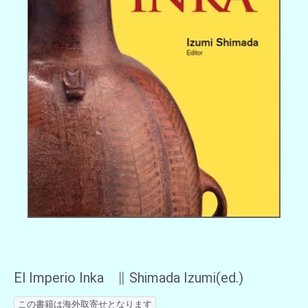
El Imperio Inka ∥ Shimada Izumi(ed.)
この書籍は海外取寄せとなります