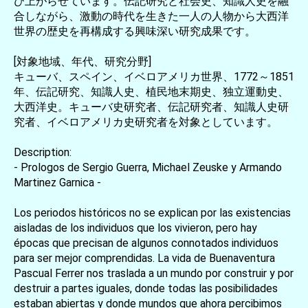
び上がらせています。伝記研究と社会史、知識人史を融
合しながら、激動の時代を生きた一人の人物から大西洋
世界の歴史を再構成する興味深い研究成果です。
[対象地域、年代、研究分野]
キューバ、スペイン、イベロアメリカ世界、1772～1851
年、伝記研究、知識人史、植民地末期史、独立運動史、
大西洋史。キューバ史研究者、伝記研究者、知識人史研
究者、イベロアメリカ史研究者を対象としています。
Description:
- Prologos de Sergio Guerra, Michael Zeuske y Armando
Martinez Garnica -
Los periodos históricos no se explican por las existencias
aisladas de los individuos que los vivieron, pero hay
épocas que precisan de algunos connotados individuos
para ser mejor comprendidas. La vida de Buenaventura
Pascual Ferrer nos traslada a un mundo por construir y por
destruir a partes iguales, donde todas las posibilidades
estaban abiertas y donde mundos que ahora percibimos