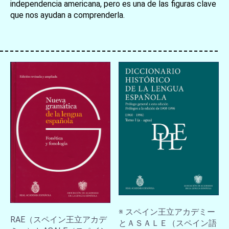
independencia americana, pero es una de las figuras clave
que nos ayudan a comprenderla.
お買い物を続ける
カートへ進む
※ スペイン王立アカデミー
RAE（スペイン王立アカデ
とＡＳＡＬＥ（スペイン語