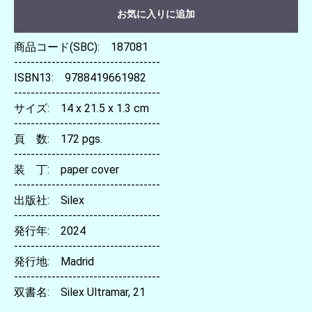
お気に入りに追加
商品コード(SBC): 187081
-----------------------------------
ISBN13: 9788419661982
-----------------------------------
サイズ: 14 x 21.5 x 1.3 cm
-----------------------------------
頁 数: 172 pgs.
-----------------------------------
装 丁: paper cover
-----------------------------------
出版社: Silex
-----------------------------------
発行年: 2024
-----------------------------------
発行地: Madrid
-----------------------------------
双書名: Silex Ultramar, 21