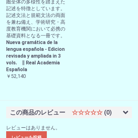
圏全体の多様性を踏まえた
記述を特徴としています。
記述文法と規範文法の両面
を兼ね備え、学術研究・高
度教育機関において必携の
基礎資料となる一冊です。
Nueva gramática de la
lengua española - Edicion
revisada y ampliada in 3
vols. ∥ Real Academia
Española
￥52,140
この商品のレビュー
☆☆☆☆☆
(0)
レビューはありません。
レビューを投稿