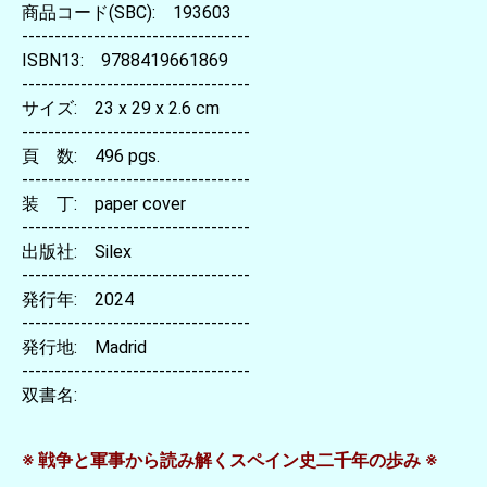
商品コード(SBC): 193603
-----------------------------------
ISBN13: 9788419661869
-----------------------------------
サイズ: 23 x 29 x 2.6 cm
-----------------------------------
頁 数: 496 pgs.
-----------------------------------
装 丁: paper cover
-----------------------------------
出版社: Silex
-----------------------------------
発行年: 2024
-----------------------------------
発行地: Madrid
-----------------------------------
双書名:
※ 戦争と軍事から読み解くスペイン史二千年の歩み ※