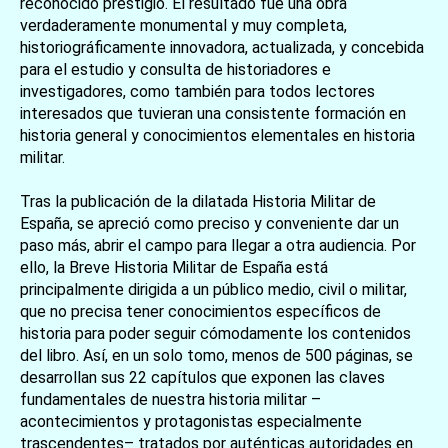
reconocido prestigio. El resultado fue una obra
verdaderamente monumental y muy completa,
historiográficamente innovadora, actualizada, y concebida
para el estudio y consulta de historiadores e
investigadores, como también para todos lectores
interesados que tuvieran una consistente formación en
historia general y conocimientos elementales en historia
militar.
Tras la publicación de la dilatada Historia Militar de
España, se apreció como preciso y conveniente dar un
paso más, abrir el campo para llegar a otra audiencia. Por
ello, la Breve Historia Militar de España está
principalmente dirigida a un público medio, civil o militar,
que no precisa tener conocimientos específicos de
historia para poder seguir cómodamente los contenidos
del libro. Así, en un solo tomo, menos de 500 páginas, se
desarrollan sus 22 capítulos que exponen las claves
fundamentales de nuestra historia militar –
acontecimientos y protagonistas especialmente
trascendentes– tratados por auténticas autoridades en