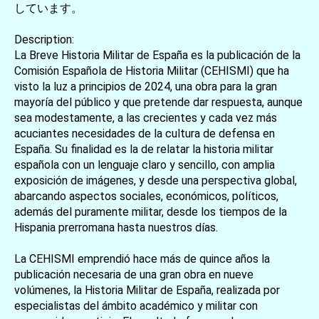
しています。
Description:
La Breve Historia Militar de España es la publicación de la
Comisión Española de Historia Militar (CEHISMI) que ha
visto la luz a principios de 2024, una obra para la gran
mayoría del público y que pretende dar respuesta, aunque
sea modestamente, a las crecientes y cada vez más
acuciantes necesidades de la cultura de defensa en
España. Su finalidad es la de relatar la historia militar
española con un lenguaje claro y sencillo, con amplia
exposición de imágenes, y desde una perspectiva global,
abarcando aspectos sociales, económicos, políticos,
además del puramente militar, desde los tiempos de la
Hispania prerromana hasta nuestros días.
La CEHISMI emprendió hace más de quince años la
publicación necesaria de una gran obra en nueve
volúmenes, la Historia Militar de España, realizada por
especialistas del ámbito académico y militar con