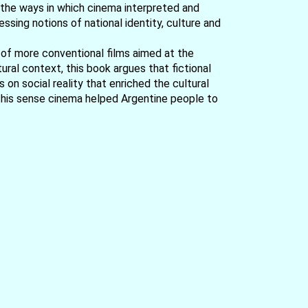
n the ways in which cinema interpreted and
sing notions of national identity, culture and
e of more conventional films aimed at the
ural context, this book argues that fictional
on social reality that enriched the cultural
In this sense cinema helped Argentine people to