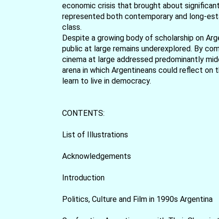
economic crisis that brought about significant
represented both contemporary and long-establ
class.
Despite a growing body of scholarship on Arge
public at large remains underexplored. By comb
cinema at large addressed predominantly middl
arena in which Argentineans could reflect on th
learn to live in democracy.
CONTENTS:
List of Illustrations
Acknowledgements
Introduction
Politics, Culture and Film in 1990s Argentina