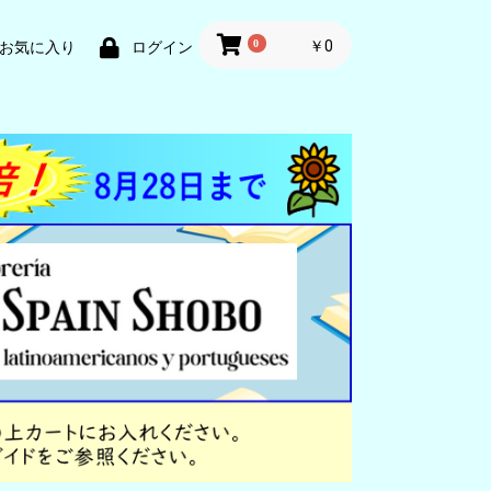
0
￥0
お気に入り
ログイン