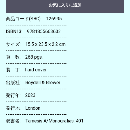
お気に入りに追加
商品コード(SBC): 126995
-----------------------------------
ISBN13: 9781855663633
-----------------------------------
サイズ: 15.5 x 23.5 x 2.2 cm
-----------------------------------
頁 数: 268 pgs.
-----------------------------------
装 丁: hard cover
-----------------------------------
出版社: Boydell & Brewer
-----------------------------------
発行年: 2023
-----------------------------------
発行地: London
-----------------------------------
双書名: Tamesis A/Monografias, 401