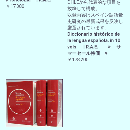
DHLEから代表的な項目を
￥17,380
抜粋して構成。
収録内容はスペイン語語彙
史研究の最新成果を反映し
厳選されています。
Diccionario histórico de
la lengua española. in 10
vols. ∥ R.A.E. ※ サ
マーセール特価 ※
￥178,200