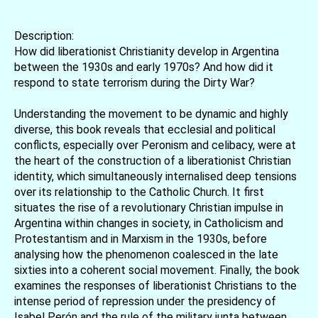
Description:
How did liberationist Christianity develop in Argentina
between the 1930s and early 1970s? And how did it
respond to state terrorism during the Dirty War?
Understanding the movement to be dynamic and highly
diverse, this book reveals that ecclesial and political
conflicts, especially over Peronism and celibacy, were at
the heart of the construction of a liberationist Christian
identity, which simultaneously internalised deep tensions
over its relationship to the Catholic Church. It first
situates the rise of a revolutionary Christian impulse in
Argentina within changes in society, in Catholicism and
Protestantism and in Marxism in the 1930s, before
analysing how the phenomenon coalesced in the late
sixties into a coherent social movement. Finally, the book
examines the responses of liberationist Christians to the
intense period of repression under the presidency of
Isabel Perón and the rule of the military junta between