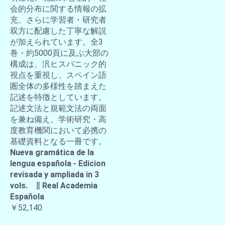
会的分布に関する情報の拡
充、さらに学習者・研究者
双方に配慮した丁寧な解説
が加えられています。全3
巻・約5000頁に及ぶ大部の
構成は、汎ヒスパニック的
視点を重視し、スペイン語
圏全体の多様性を踏まえた
記述を特徴としています。
記述文法と規範文法の両面
を兼ね備え、学術研究・高
度教育機関において必携の
基礎資料となる一冊です。
Nueva gramática de la
lengua española - Edicion
revisada y ampliada in 3
vols. ∥ Real Academia
Española
￥52,140