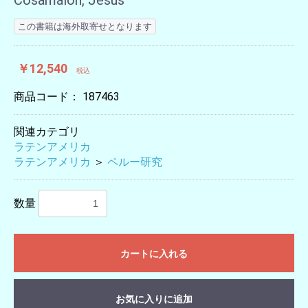
Cosamalón, Jesús
この書籍は海外取寄せとなります
￥12,540
税込
商品コード：
187463
関連カテゴリ
ラテンアメリカ
ラテンアメリカ
＞
ペルー研究
数量
カートに入れる
お気に入りに追加