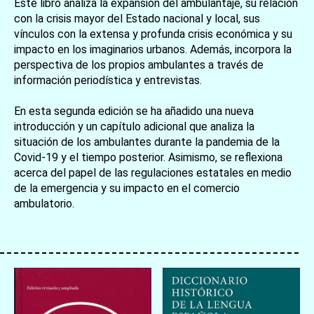
Este libro analiza la expansión del ambulantaje, su relación
con la crisis mayor del Estado nacional y local, sus
vínculos con la extensa y profunda crisis económica y su
impacto en los imaginarios urbanos. Además, incorpora la
perspectiva de los propios ambulantes a través de
información periodística y entrevistas.
En esta segunda edición se ha añadido una nueva
introducción y un capítulo adicional que analiza la
situación de los ambulantes durante la pandemia de la
Covid-19 y el tiempo posterior. Asimismo, se reflexiona
acerca del papel de las regulaciones estatales en medio
de la emergencia y su impacto en el comercio
ambulatorio.
お買い物を続ける
カートへ進む