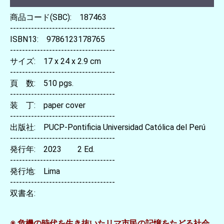
商品コード(SBC): 187463
-----------------------------------
ISBN13: 9786123178765
-----------------------------------
サイズ: 17 x 24 x 2.9 cm
-----------------------------------
頁 数: 510 pgs.
-----------------------------------
装 丁: paper cover
-----------------------------------
出版社: PUCP-Pontificia Universidad Católica del Perú
-----------------------------------
発行年: 2023 2 Ed.
-----------------------------------
発行地: Lima
-----------------------------------
双書名:
※ 危機の時代を生き抜いたリマ市民の記憶をたどる社会