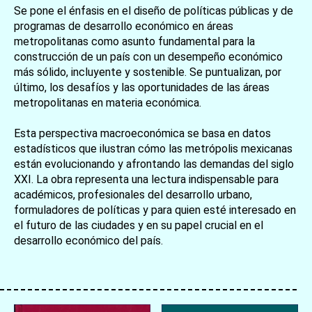
Se pone el énfasis en el diseño de políticas públicas y de
programas de desarrollo económico en áreas
metropolitanas como asunto fundamental para la
construcción de un país con un desempeño económico
más sólido, incluyente y sostenible. Se puntualizan, por
último, los desafíos y las oportunidades de las áreas
metropolitanas en materia económica.
Esta perspectiva macroeconómica se basa en datos
estadísticos que ilustran cómo las metrópolis mexicanas
están evolucionando y afrontando las demandas del siglo
XXI. La obra representa una lectura indispensable para
académicos, profesionales del desarrollo urbano,
formuladores de políticas y para quien esté interesado en
el futuro de las ciudades y en su papel crucial en el
desarrollo económico del país.
お買い物を続ける
カートへ進む