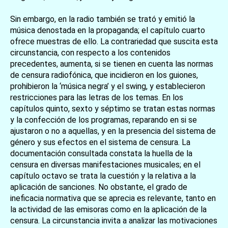
Sin embargo, en la radio también se trató y emitió la
música denostada en la propaganda; el capítulo cuarto
ofrece muestras de ello. La contrariedad que suscita esta
circunstancia, con respecto a los contenidos
precedentes, aumenta, si se tienen en cuenta las normas
de censura radiofónica, que incidieron en los guiones,
prohibieron la ‘música negra’ y el swing, y establecieron
restricciones para las letras de los temas. En los
capítulos quinto, sexto y séptimo se tratan estas normas
y la confección de los programas, reparando en si se
ajustaron o no a aquellas, y en la presencia del sistema de
género y sus efectos en el sistema de censura. La
documentación consultada constata la huella de la
censura en diversas manifestaciones musicales; en el
capítulo octavo se trata la cuestión y la relativa a la
aplicación de sanciones. No obstante, el grado de
ineficacia normativa que se aprecia es relevante, tanto en
la actividad de las emisoras como en la aplicación de la
censura. La circunstancia invita a analizar las motivaciones