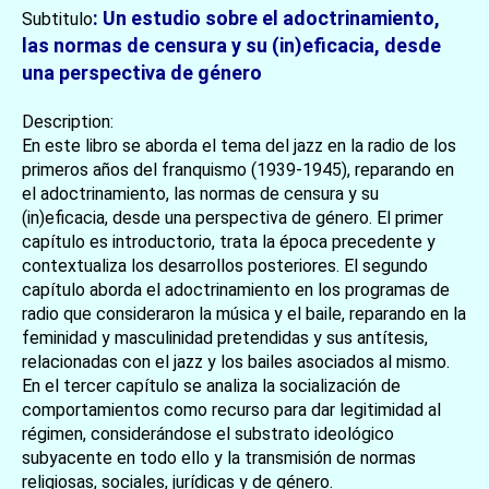
: Un estudio sobre el adoctrinamiento,
Subtitulo
las normas de censura y su (in)eficacia, desde
una perspectiva de género
Description:
En este libro se aborda el tema del jazz en la radio de los
primeros años del franquismo (1939-1945), reparando en
el adoctrinamiento, las normas de censura y su
(in)eficacia, desde una perspectiva de género. El primer
capítulo es introductorio, trata la época precedente y
contextualiza los desarrollos posteriores. El segundo
capítulo aborda el adoctrinamiento en los programas de
radio que consideraron la música y el baile, reparando en la
feminidad y masculinidad pretendidas y sus antítesis,
relacionadas con el jazz y los bailes asociados al mismo.
En el tercer capítulo se analiza la socialización de
comportamientos como recurso para dar legitimidad al
régimen, considerándose el substrato ideológico
subyacente en todo ello y la transmisión de normas
religiosas, sociales, jurídicas y de género.