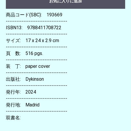
お気に入りに追加
商品コード(SBC): 193669
-----------------------------------
ISBN13: 9788411708722
-----------------------------------
サイズ: 17 x 24 x 2.9 cm
-----------------------------------
頁 数: 516 pgs.
-----------------------------------
装 丁: paper cover
-----------------------------------
出版社: Dykinson
-----------------------------------
発行年: 2024
-----------------------------------
発行地: Madrid
-----------------------------------
双書名: