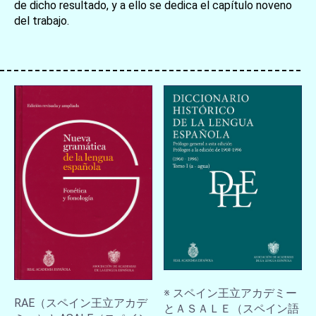
de dicho resultado, y a ello se dedica el capítulo noveno
del trabajo.
お買い物を続ける
カートへ進む
※ スペイン王立アカデミー
RAE（スペイン王立アカデ
とＡＳＡＬＥ（スペイン語