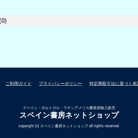
(0)
ご利用ガイド
プライバシーポリシー
特定商取引法に基づく表
スペイン・ポルトガル・ラテンアメリカ書籍直輸入販売
スペイン書房ネットショップ
copyright (c) スペイン書房ネットショップ all rights reserved.