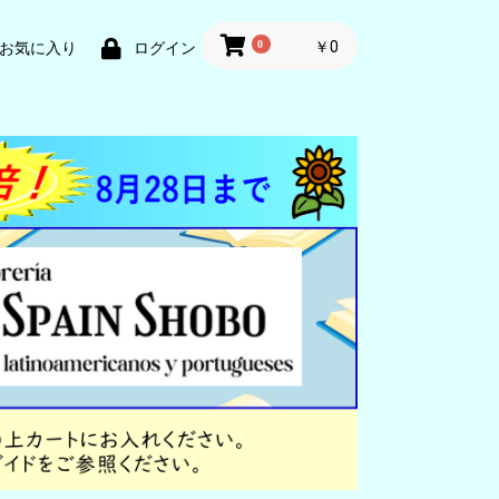
0
￥0
お気に入り
ログイン