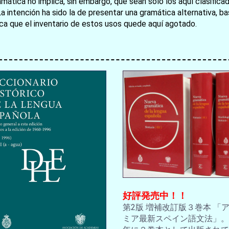
amática no implica, sin embargo, que sean sólo los aquí clasific
La intención ha sido la de presentar una gramática alternativa, 
ica que el inventario de estos usos quede aquí agotado.
お買い物を続ける
カートへ進む
好評発売中！！
第2版 増補改訂版３巻本 「
ミア最新スペイン語文法」。2