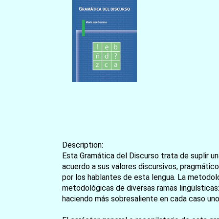
Description:
Esta Gramática del Discurso trata de suplir un
acuerdo a sus valores discursivos, pragmático
por los hablantes de esta lengua. La metodolo
metodológicas de diversas ramas lingüísticas: e
haciendo más sobresaliente en cada caso uno 