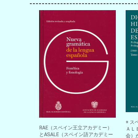
※ 
RAE（スペイン王立アカデミー）
ＡＬ
とASALE（スペイン語アカデミー
会）