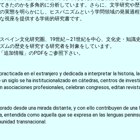
てきたのかを多角的に分析しています。さらに、文学研究や歴
の実態を明らかにし、ヒスパニズムという学問領域の発展過程
な視座を提供する学術的研究書です。
スペイン文化研究圏、19世紀～21世紀を中心、文化史・知識
ズムの歴史を研究する研究者を対象をしています。
「追加情報」のPDFをご参照下さい。
お買い物を続ける
カートへ進む
cticada en el extranjero y dedicada a interpretar la historia, la 
n siglo se ha institucionalizado en cátedras, centros de invest
en asociaciones profesionales, celebran congresos, editan revis
orado desde una mirada distante, y con ello contribuyen de una f
ica, entendida como aquella que se expresa en las lenguas peninsu
unidad transnacional.