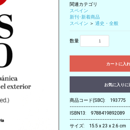
関連カテゴリ
スペイン
新刊･新着商品
スペイン
＞
通史・全般
数量
カートに入
お気に入りに
商品コード(SBC): 193775
----------------------------------
ISBN13: 9788419892089
----------------------------------
サイズ: 15.5 x 23 x 2.6 cm