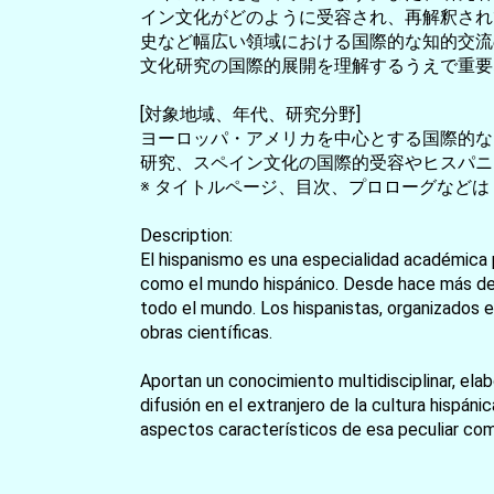
イン文化がどのように受容され、再解釈され
史など幅広い領域における国際的な知的交流
文化研究の国際的展開を理解するうえで重要
[対象地域、年代、研究分野]
ヨーロッパ・アメリカを中心とする国際的な
研究、スペイン文化の国際的受容やヒスパニ
※ タイトルページ、目次、プロローグなどは
Description:
El hispanismo es una especialidad académica pra
como el mundo hispánico. Desde hace más de u
todo el mundo. Los hispanistas, organizados 
obras científicas.
Aportan un conocimiento multidisciplinar, elab
difusión en el extranjero de la cultura hispán
aspectos característicos de esa peculiar com