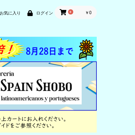
0
￥0
お気に入り
ログイン