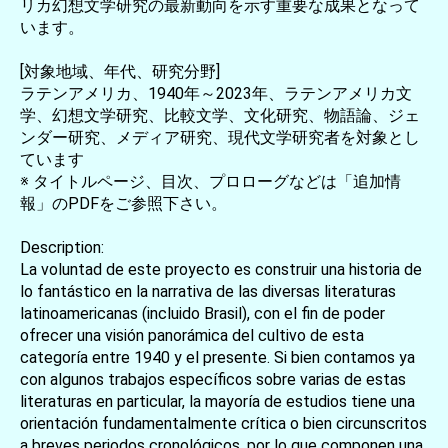
リカ幻想文学研究の最新動向を示す重要な成果となって
います。
[対象地域、年代、研究分野]
ラテンアメリカ、1940年～2023年、ラテンアメリカ文
学、幻想文学研究、比較文学、文化研究、物語論、ジェ
ンダー研究、メディア研究、現代文学研究者を対象とし
ています
※ タイトルページ、目次、プロローグなどは「追加情
報」のPDFをご参照下さい。
Description:
La voluntad de este proyecto es construir una historia de
lo fantástico en la narrativa de las diversas literaturas
latinoamericanas (incluido Brasil), con el fin de poder
ofrecer una visión panorámica del cultivo de esta
categoría entre 1940 y el presente. Si bien contamos ya
con algunos trabajos específicos sobre varias de estas
literaturas en particular, la mayoría de estudios tiene una
orientación fundamentalmente crítica o bien circunscritos
a breves periodos cronológicos, por lo que componen una