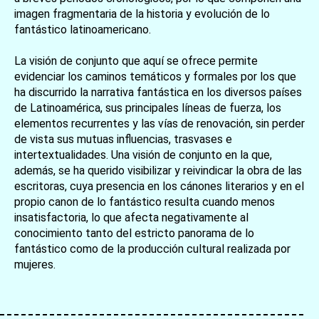
imagen fragmentaria de la historia y evolución de lo
fantástico latinoamericano.
La visión de conjunto que aquí se ofrece permite
evidenciar los caminos temáticos y formales por los que
ha discurrido la narrativa fantástica en los diversos países
de Latinoamérica, sus principales líneas de fuerza, los
elementos recurrentes y las vías de renovación, sin perder
de vista sus mutuas influencias, trasvases e
intertextualidades. Una visión de conjunto en la que,
además, se ha querido visibilizar y reivindicar la obra de las
escritoras, cuya presencia en los cánones literarios y en el
propio canon de lo fantástico resulta cuando menos
insatisfactoria, lo que afecta negativamente al
conocimiento tanto del estricto panorama de lo
fantástico como de la producción cultural realizada por
mujeres.
お買い物を続ける
カートへ進む