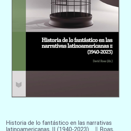
Historia de lo fantástico en las narrativas
latinoamericanas, II (1940-2023) ∥ Roas,