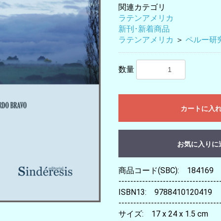
関連カテゴリ
ラテンアメリカ
新刊･新着商品
ラテンアメリカ
＞
ペルー研
数量
カートに入
お気に入りに
商品コード(SBC): 184169
----------------------------------
ISBN13: 9788410120419
----------------------------------
サイズ: 17 x 24 x 1.5 cm