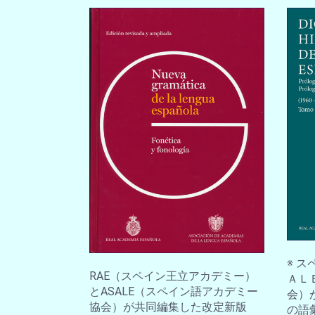
※ 
RAE（スペイン王立アカデミー）
ＡＬ
とASALE（スペイン語アカデミー
会）
協会）が共同編集した改定新版
の語