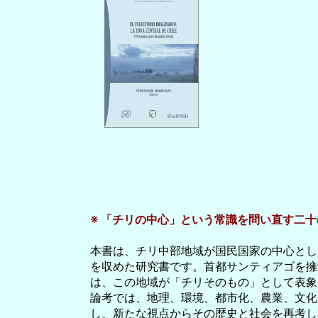
※ 「チリの中心」という常識を問い直す二十
本書は、チリ中部地域が国民国家の中心とし
を収めた研究書です。首都サンティアゴを擁
は、この地域が「チリそのもの」として表象
論考では、地理、環境、都市化、農業、文化
し、新たな視点からその歴史と社会を再考し