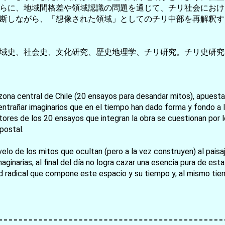
らに、地域間格差や領域認識の問題を通じて、チリ社会におけ
断しながら、「想像された領域」としてのチリ中部を再解釈す
域史、社会史、文化研究、歴史地理学、チリ研究。チリ史研究
 la zona central de Chile (20 ensayos para desandar mitos), apuesta
お買い物を続ける
カートへ進む
ntrañar imaginarios que en el tiempo han dado forma y fondo a la
utores de los 20 ensayos que integran la obra se cuestionan por l
postal.
l velo de los mitos que ocultan (pero a la vez construyen) al pai
maginarias, al final del día no logra cazar una esencia pura de est
d radical que compone este espacio y su tiempo y, al mismo tiemp