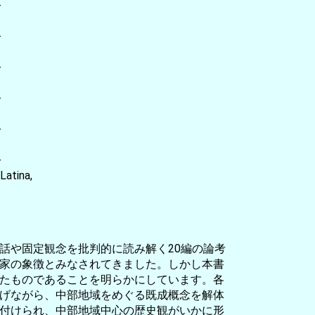
-
-
-
-
-
-
atina,
話や固定観念を批判的に読み解く20編の論考
家の象徴とみなされてきました。しかし本書
たものであることを明らかにしています。各
げながら、中部地域をめぐる既成概念を解体
付けられ、中部地域中心の歴史観がいかに形