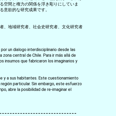
る空間と権力の関係を浮き彫りにしていま
る意欲的な研究成果です。
者、地域研究者、社会史研究者、文化研究者
 por un dialogo interdisciplinario desde las
 zona central de Chile. Para ir más allá de
os insumos que fabricaron los imaginarios y
saje y a sus habitantes. Este cuestionamiento
a región particular. Sin embargo, este esfuerzo
o, abre la posibilidad de re-imaginar el