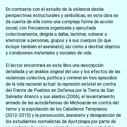
En contraste con el estudio de la violencia desde
perspectivas estructurales y simbólicas, en esta obra se
da cuenta de ella como una compleja forma de acción
social, con frecuencia organizada y ejecutada
colectivamente, dirigida a dañar, lastimar, vulnerar o
aterrorizar a personas, grupos y a sus cuerpos (lo que
incluye también el asesinato), así como a destruir objetos
y condiciones materiales y sociales de vida.
El lector encontrará en este libro una descripción
detallada y un análisis original del uso y los efectos de las
violencias colectiva, política y criminal en tres episodios
de la vida nacional actual: la represión estatal en contra
del Frente de Pueblos en Defensa por la Tierra de San
Salvador Atenco y sus aliados (2006), el levantamiento
armado de las autodefensas de Michoacán en contra del
terror y la expoliación de los Caballeros Templarios
(2012-2015) y la persecución, asesinato y desaparición de
los estudiantes normalistas de Ayotzinapa por parte de