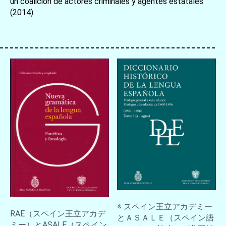
un coalición de actores criminales y agentes estatales
(2014).
お買い物を続ける
カートへ進む
※ スペイン王立アカデミー
RAE（スペイン王立アカデ
とＡＳＡＬＥ（スペイン語
ミー）とASALE（スペイン