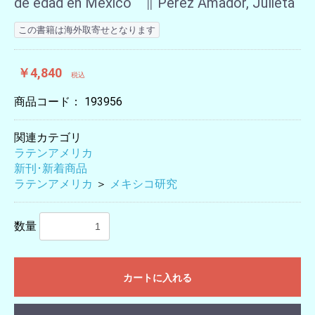
de edad en México ∥ Pérez Amador, Julieta
この書籍は海外取寄せとなります
￥4,840
税込
商品コード：
193956
関連カテゴリ
ラテンアメリカ
新刊･新着商品
ラテンアメリカ
＞
メキシコ研究
数量
カートに入れる