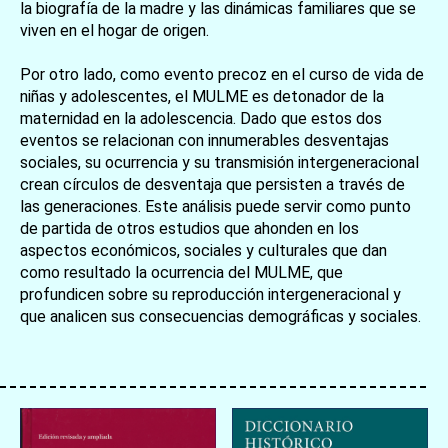
la biografía de la madre y las dinámicas familiares que se
viven en el hogar de origen.
Por otro lado, como evento precoz en el curso de vida de
niñas y adolescentes, el MULME es detonador de la
maternidad en la adolescencia. Dado que estos dos
eventos se relacionan con innumerables desventajas
sociales, su ocurrencia y su transmisión intergeneracional
crean círculos de desventaja que persisten a través de
las generaciones. Este análisis puede servir como punto
de partida de otros estudios que ahonden en los
aspectos económicos, sociales y culturales que dan
como resultado la ocurrencia del MULME, que
profundicen sobre su reproducción intergeneracional y
que analicen sus consecuencias demográficas y sociales.
お買い物を続ける
カートへ進む