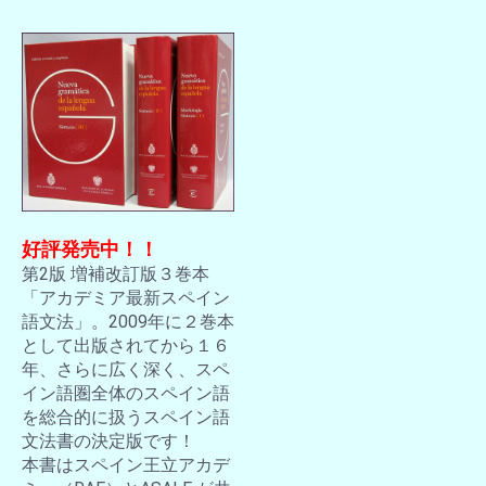
好評発売中！！
第2版 増補改訂版３巻本
「アカデミア最新スペイン
語文法」。2009年に２巻本
として出版されてから１６
年、さらに広く深く、スペ
イン語圏全体のスペイン語
を総合的に扱うスペイン語
文法書の決定版です！
本書はスペイン王立アカデ