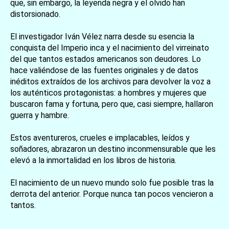
que, sin embargo, la leyenda negra y el olvido han
distorsionado.
El investigador Iván Vélez narra desde su esencia la
conquista del Imperio inca y el nacimiento del virreinato
del que tantos estados americanos son deudores. Lo
hace valiéndose de las fuentes originales y de datos
inéditos extraídos de los archivos para devolver la voz a
los auténticos protagonistas: a hombres y mujeres que
buscaron fama y fortuna, pero que, casi siempre, hallaron
guerra y hambre.
Estos aventureros, crueles e implacables, leídos y
soñadores, abrazaron un destino inconmensurable que les
elevó a la inmortalidad en los libros de historia.
El nacimiento de un nuevo mundo solo fue posible tras la
derrota del anterior. Porque nunca tan pocos vencieron a
tantos.