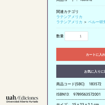
関連カテゴリ
ラテンアメリカ
ラテンアメリカ
＞
ペルー研
数量
カートに入
お気に入りに
商品コード(SBC): 183572
----------------------------------
ISBN13: 9789563572001
----------------------------------
サイズ: 15 x 23 x 2.1 cm