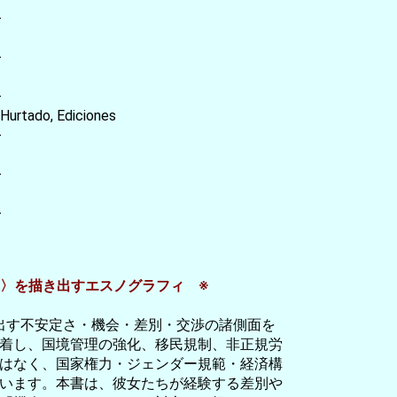
-
-
-
urtado, Ediciones
-
-
-
〉を描き出すエスノグラフィ ※
出す不安定さ・機会・差別・交渉の諸側面を
着し、国境管理の強化、移民規制、非正規労
はなく、国家権力・ジェンダー規範・経済構
います。本書は、彼女たちが経験する差別や