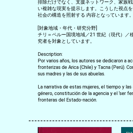
排除だけでなく、支援ネットワーク、家族戦
い複雑な現実を提示します。こうした視点を
社会の構造を照射する 内容となっています
[対象地域・年代・研究分野]
チリ＝ペルー国境地域／21 世紀（現代）
究者を対象としています。
Description:
Por varios años, los autores se dedicaron a a
fronterizas de Arica (Chile) y Tacna (Perú). C
sus madres y las de sus abuelas.
La narrativa de estas mujeres, el tiempo y las
género, constitución de la agencia y el ‘ser f
fronteras del Estado-nación.