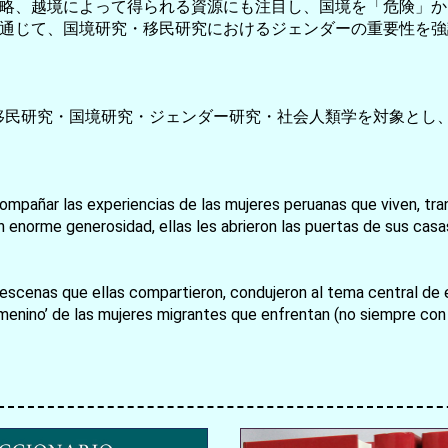
略、越境によって得られる資源にも注目し、国境を「危険」か
通じて、国境研究・移民研究におけるジェンダーの重要性を強
。
／移民研究・国境研究・ジェンダー研究・社会人類学を対象とし
お買い物を続ける
カートへ進む
compañar las experiencias de las mujeres peruanas que viven, tran
on enorme generosidad, ellas les abrieron las puertas de sus casas
 escenas que ellas compartieron, condujeron al tema central de es
emenino’ de las mujeres migrantes que enfrentan (no siempre con 